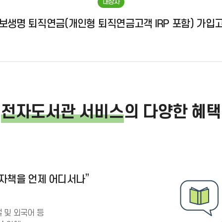
대상자
보생명 퇴직연금
(개인형 퇴직연금고객 IRP 포함) 가입
전자도서관 서비스
의
다양한 혜택
전자책을
언제 어디서나”
 및 외국어 등