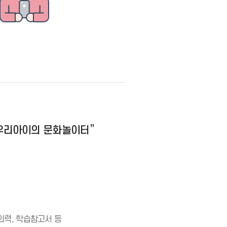
우리아이의 문화놀이터”
의력,
학습참고서 등