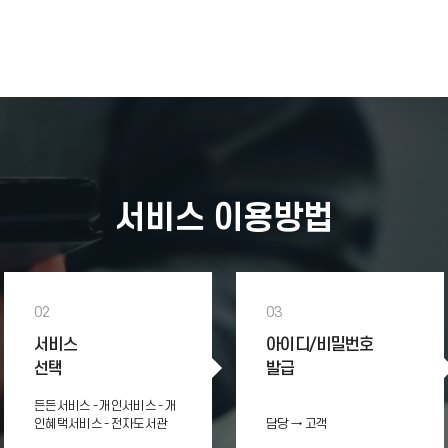
서비스 이용방법
02
03
서비스
아이디/비밀번호
선택
발급
든든서비스 - 개인서비스 - 개
인혜택서비스 - 전자도서관
담당 → 고객