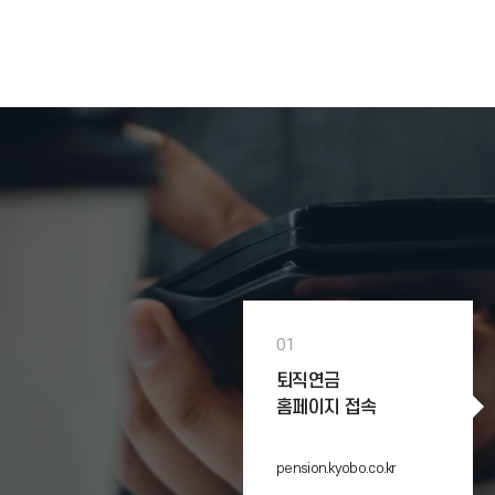
01
퇴직연금
홈페이지 접속
pension.kyobo.co.kr