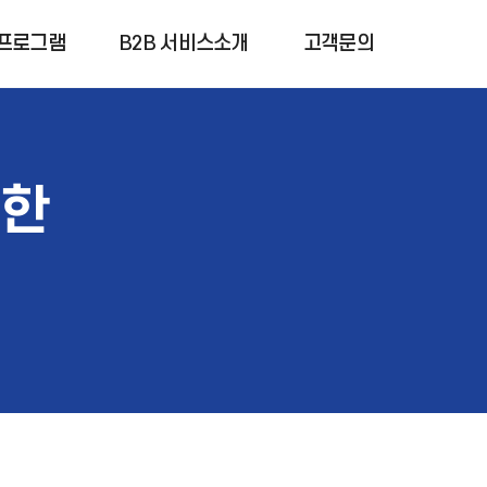
프로그램
B2B 서비스소개
고객문의
위한