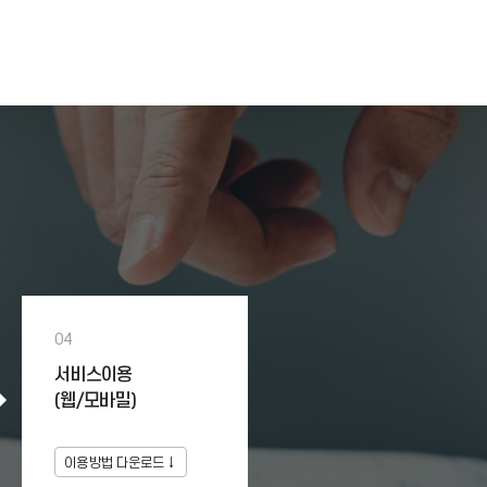
04
서비스이용
(웹/모바밀)
이용방법 다운로드↓