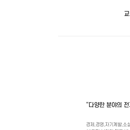
교
“다양한 분야의 
경제,경영,자기계발,소설